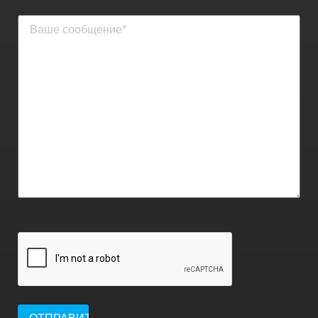
Ваше
сообщение
(обязательно)
КАПЧА