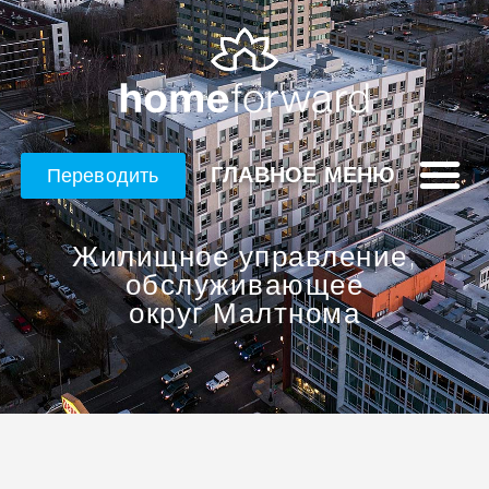
ГЛАВНОЕ МЕНЮ
Переводить
Жилищное управление,
обслуживающее
округ Малтнома