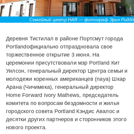
Семейный центр НАЯ — фотограф Эрин Риддл
Деревня Тистилал в районе Портсмут города
Portlandофициально отпраздновала свое
торжественное открытие 3 июня. На
церемонии присутствовали мэр Portland Кит
Уилсон, генеральный директор Центра семьи и
молодежи коренных американцев (naya) Шкар
Арана (Чичимека), генеральный директор
Home Forward Ivory Mathews, председатель
комитета по вопросам бездомности и жилья
городского совета Portland Кэндис Авалос и
десятки других партнеров и сторонников этого
нового проекта.