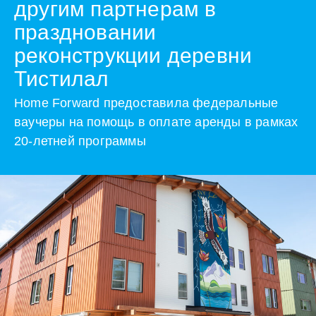
другим партнерам в
праздновании
реконструкции деревни
Тистилал
Home Forward предоставила федеральные
ваучеры на помощь в оплате аренды в рамках
20-летней программы