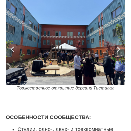
Мэр города Portland Кит Уилсон
ОСОБЕННОСТИ СООБЩЕСТВА:
Студии, одно-, двух- и трехкомнатные