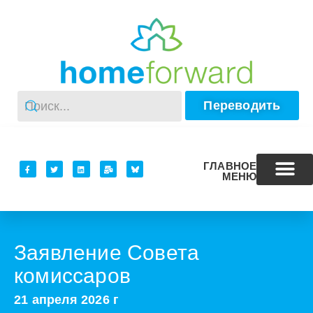
Переводить
ГЛАВНОЕ
МЕНЮ
Заявление Совета
комиссаров
21 апреля 2026 г