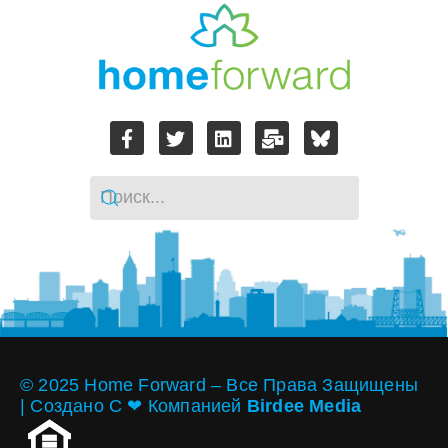
© 2025 Home Forward – Все Права Защищены
| Создано С ❤︎ Компанией
Birdee Media