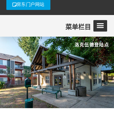
房东门户网站
菜单栏目
洛克伍德登陆点