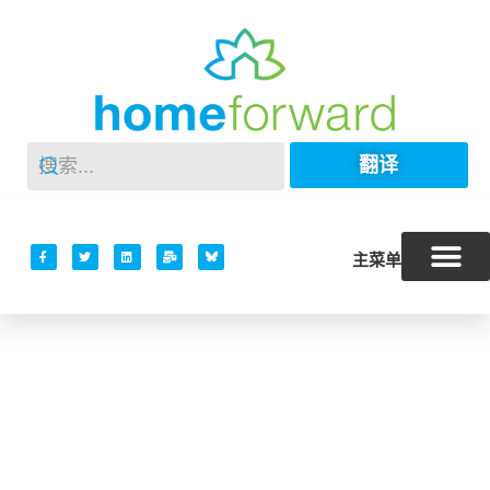
翻译
主菜单