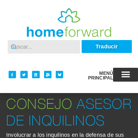
Traducir
MENÚ
PRINCIPAL
CONSEJO
ASESOR
DE INQUILINOS
Involucrar a los inquilinos en la defensa de sus