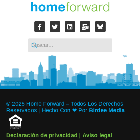
© 2025 Home Forward – Todos Los Derechos
Reservados | Hecho Con ❤︎ Por
Birdee Media
Declaración de privacidad
|
Aviso legal