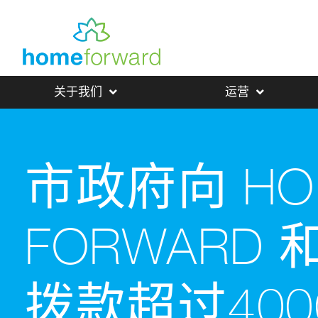
关于我们
运营
市政府向 HO
FORWARD 
拨款超过40