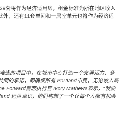
39套将作为经济适用房，租金标准为所在地区收入
此外，还有11套单间和一居室单元也将作为经济适
项千载难逢的项目中，在城市中心打造一个充满活力、多
承诺，即确保所有 Portland市民，无论收入高
ward首席执行官 Ivory Mathews表示，“我要
Portland 远见卓识，他们构想了一个让每个人都有机会