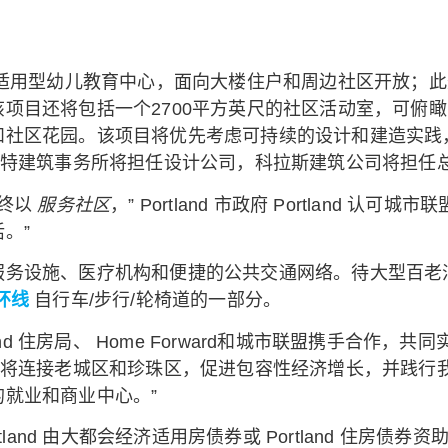
济适用型幼儿教育中心，面向大楼住户和周边社区开放；此
项目还将包括一个2700平方英尺的社区活动室，可俯
区花园。该项目将优先考虑可持续的设计和建造实践，利用 P
斯特建筑事务所将担任设计公司，科拉斯建筑公司将担任
始终以
服务社区
，” Portland 市政府 Portlan
。”
服务设施、医疗机构和便捷的公共交通网络。待大型百老
环线
自行车/步行/轮椅道的一部分。
d 住房局、 Home Forward和城市联盟携手合作，共同实
域将连接老城区和珍珠区，促进包容性经济增长，并践行
就业和商业中心。”
land 由大都会经济适用房债券或 Portland 住房