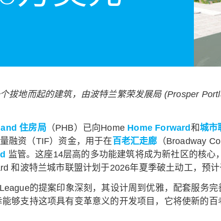
拔地而起的建筑，由波特兰繁荣发展局 (Prosper Po
tland 住房局
（PHB）已向Home
Home Forward
和
城市联
量融资（TIF）资金，用于在
百老汇走廊
（Broadway
nd
监管。这座14层高的多功能建筑将成为新社区的核心，为4
ward 和波特兰城市联盟计划于2026年夏季破土动工，预计
和Urban League的提案印象深刻，其设计周到优雅，配
。“我们很荣幸能够支持这项具有变革意义的开发项目，它将使新的