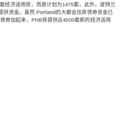
2046套经济适用房，而原计划为1475套。此外，波特兰
资金。虽然 Portland的大都会住房债券资金已
债券加起来，PHB将提供近4000套新的经济适用