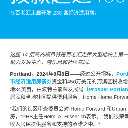
在百老汇走廊开发 230 套经济适用房。
这座 14 层高的项目将是百老汇走廊大型地块上第一个
动力发展中心、游乐场和社区花园。
Portland，2024年8月8日
——经过公开招标，
Por
市经济适用房债券
资金和450万美元的河滨区税收增
地34英亩，由波特兰繁荣发展局
（Prosper Portla
居民和当地社区提供便利服务。Home Home For
“我们的社区审查委员会对 Home Forward 
房，”PHB主任Helmi A. Hisserich表示
收入居民提供服务和支持的承诺之中。”