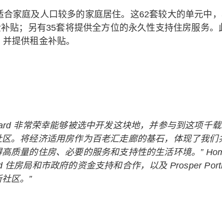
适合家庭及人口较多的家庭居住。这62套较大的单元中，
租金补贴；另有35套将提供全方位的永久性支持住房服务。
，并提供租金补贴。
Forward 非常荣幸能够被选中开发这块地，并参与到这
区。将经济适用房作为百老汇走廊的基石，体现了我们共同的
质量的住房、必要的服务和支持性的生活环境。” Home For
land 住房局和市政府的资金支持和合作，以及 Prosper 
社区。”