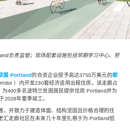
rtland负责监管；现场配套设施包括早期学习中心、劳
盟 Portland
的合资企业授予高达3750万美元的
都
 Corridor ）内开发230套经济适用出租住房。该走廊占
00多名波特兰贫困居民提供住房 Portland并为
于2028年夏季竣工。
套服务完善，并致力于建造体面、结构坚固且价格合理的住
百老汇走廊社区在未来几十年里扎根于为 Portland低