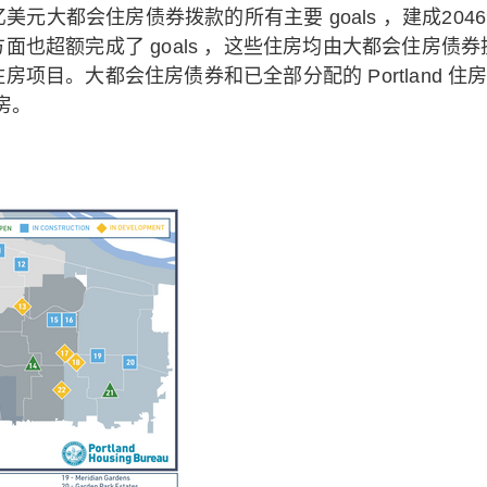
.11亿美元大都会住房债券拨款的所有主要 goals ，建成
超额完成了 goals ，这些住房均由大都会住房债券提供
目。大都会住房债券和已全部分配的 Portland 住房
住房。