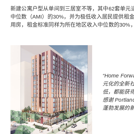
新建公寓户型从单间到三居室不等，其中62套单元
中位数（AMI）的30%，并为极低收入居民提供
用房，租金标准同样为所在地区收入中位数的30%
“Home 
元化的全新社
低，都能获得高
感谢 Port
蓬勃发展的新