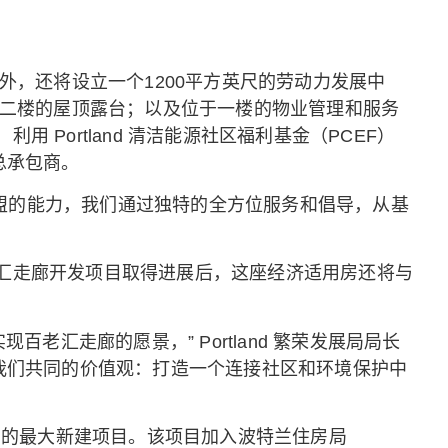
外，还将设立一个1200平方英尺的劳动力发展中
瞰二楼的屋顶露台；以及位于一楼的物业管理和服务
ortland 清洁能源社区福利基金（PCEF）
总承包商。
d 认可城市联盟的能力，我们通过独特的全方位服务和倡导，从基
汇走廊开发项目取得进展后，这座经济适用房还将与
现百老汇走廊的愿景，” Portland 繁荣发展局局长
我们共同的价值观：打造一个连接社区和环境保护中
债券资助的最大新建项目。该项目加入波特兰住房局