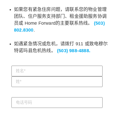
如果您有紧急住房问题，请联系您的物业管理
团队、住户服务支持部门、租金援助服务协调
员或 Home Forward的主要联系热线。
(503)
802.8300
.
如遇紧急情况或危机，请拨打 911 或致电穆尔
特诺玛县危机热线。
(503) 988-4888.
姓名
（必
填）
您
的
电
话