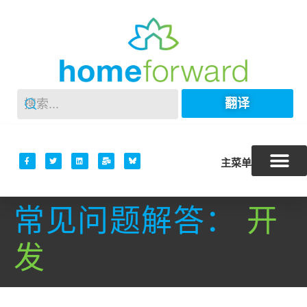
翻译
主菜单
常见问题解答：
开
发