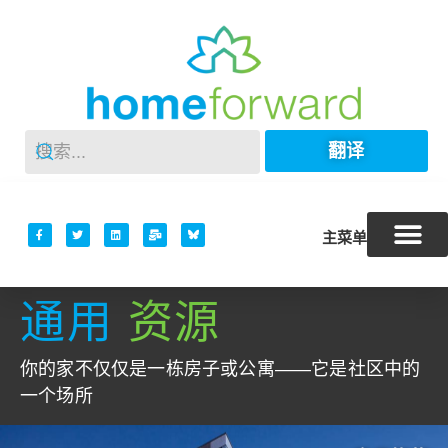
翻译
主菜单
通用
资源
你的家不仅仅是一栋房子或公寓——它是社区中的
一个场所