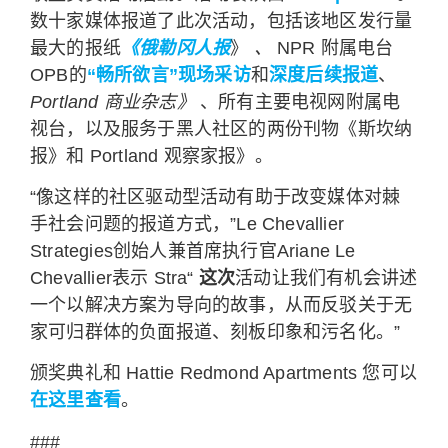
数十家媒体报道了此次活动，包括该地区发行量
最大的报纸
《俄勒冈人报
》
、
NPR 附属电台
OPB的
“畅所欲言”现场采访
和
深度后续报道
、
Portland 商业杂志》
、所有主要电视网附属电
视台，以及服务于黑人社区的两份刊物《斯坎纳
报》和 Portland 观察家报》。
“像这样的社区驱动型活动有助于改变媒体对棘
手社会问题的报道方式，”Le Chevallier
Strategies创始人兼首席执行官Ariane Le
Chevallier表示 Stra“
这次
活动让我们有机会讲述
一个以解决方案为导向的故事，从而反驳关于无
家可归群体的负面报道、刻板印象和污名化。”
颁奖典礼和 Hattie Redmond Apartments 您可以
在这里查看
。
###