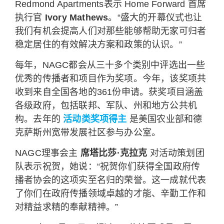
Redmond Apartments表示 Home Forward 首席
执行官
Ivory Mathews
。“盛大的开幕仪式也让
我们有机会提高人们对那些能够帮助无家可归者
稳定居住的有效解决方案和政策的认识。”
每年，NAGC都会从三十多个类别中评选出一些
优秀的传播者和项目作为奖项。今年，该奖项共
收到来自全国各地的361份申请。获奖项目涵盖
各级政府，包括联邦、军队、州和地方公共机
构。去年的
活动类奖项得主
是美国农业部和德
克萨斯州宽带发展社区参与办公室。
NAGC理事会主
席塔比莎·克拉克
对活动策划团
队表示祝贺，她说：“祝贺你们获得全国政府传
播者协会的这项实至名归的荣誉。这一成就代表
了你们在政府传播领域卓越的才能、辛勤工作和
对精益求精的奉献精神。”