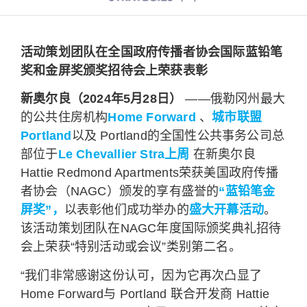
活动策划团队在全国政府传播者协会国际蓝铅笔
奖和金屏奖颁奖招待会上荣获表彰
新奥尔良（2024年5月28日）
——俄勒冈州最大
的公共住房机构
Home Forward
、
城市联盟
Portland
以及 Portland的全国性公共事务公司总
部位于
Le Chevallier Stra上周
在新奥尔良
Hattie Redmond Apartments荣获美国政府传播
者协会（NAGC）颁发的享有盛誉的
“蓝铅笔金
屏奖”，
以表彰他们成功举办的
盛大开幕活动
。
该活动策划团队在NAGC年度国际颁奖典礼招待
会上荣获“特别活动或会议”类别第二名。
“我们非常感谢这份认可，因为它再次凸显了
Home Forward与 Portland 联合开发商 Hattie