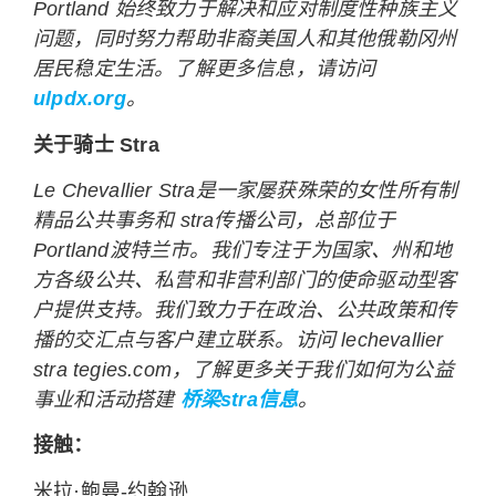
Portland 始终致力于解决和应对制度性种族主义
问题，同时努力帮助非裔美国人和其他俄勒冈州
居民稳定生活。了解更多信息，请访问
ulpdx.org
。
关于骑士 Stra
Le Chevallier Stra是一家屡获殊荣的女性所有制
精品公共事务和 stra传播公司，总部位于
Portland波特兰市。我们专注于为国家、州和地
方各级公共、私营和非营利部门的使命驱动型客
户提供支持。我们致力于在政治、公共政策和传
播的交汇点与客户建立联系。访问 lechevallier
stra tegies.com，了解更多关于我们如何为公益
事业和活动搭建
桥梁stra信息
。
接触：
米拉·鲍曼-约翰逊