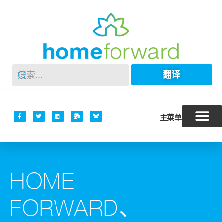
翻译
主菜单
HOME
FORWARD、