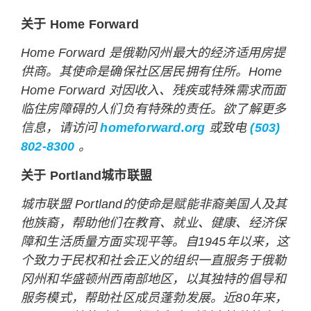
关于 Home Forward
Home Forward 是俄勒冈州最大的经济适用房提
供商。其使命是确保社区居民拥有住所。Home
Home Forward 对因收入、残疾或特殊需求而面
临住房障碍的人们负有特殊的责任。欲了解更多
信息，请访问
homeforward.org
或致电
(503)
802-8300
。
关于 Portland城市联盟
城市联盟 Portland的使命是赋能非裔美国人及其
他族裔，帮助他们在教育、就业、健康、经济保
障和生活质量方面实现平等。自1945年以来，这
个致力于民权和社会正义的组织一直服务于俄勒
冈州和华盛顿州西南部地区，以其独特的倡导和
服务模式，帮助社区成员蓬勃发展。近80年来，