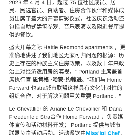
2023 年 4 月 4 日，超过 75 位社区成员、居
民、民选官员、资助者、住房合作伙伴和媒体成
员出席了盛大的开幕剪彩仪式。社区庆祝活动还
包括自助式建筑参观、音乐表演以及附近餐厅提
供的餐饮。
盛大开幕之际 Hattie Redmond apartments ，更
准确地讲述了我们地区无家可归问题的根源：历
史上存在的种族主义住房政策，以及数十年来政
治上对经济适用房的漠视，” Portland 主席兼首
席执行官
恩肯格
·哈蒙·约翰逊
。“我们与 Home
Forward 也stra城市联盟这样具有文化针对性的
组织合作，对于解决问题至关重要 Portland。”
Le Chevallier 的 Ariane Le Chevallier 和 Dana
Freedenfeld Stra合作 Home Forward ，负责媒
体宣传和活动材料开发； Portland 提供与城市
联盟负责活动后勤。活动餐饮由
Miss'ipi Chef
。