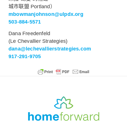
城市联盟 Portland）
mbowmanjohnson@ulpdx.org
503-884-5571
Dana Freedenfeld
(Le Chevallier Strategies)
dana@lechevallierstrategies.com
917-291-9705