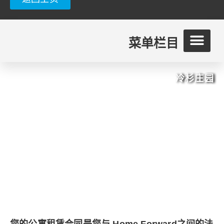
菜单栏目
冷杉庄园