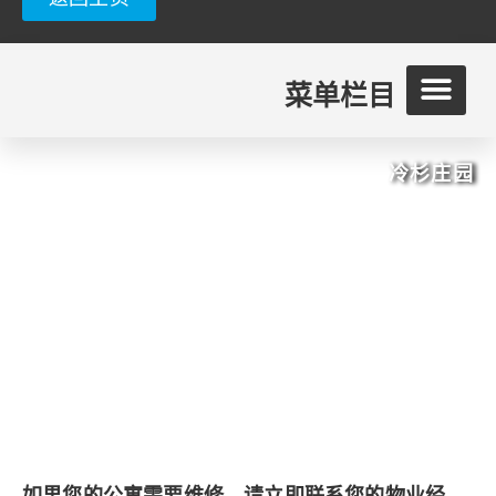
菜单栏目
冷杉庄园